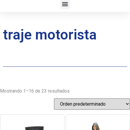
traje motorista
Mostrando 1–16 de 23 resultados