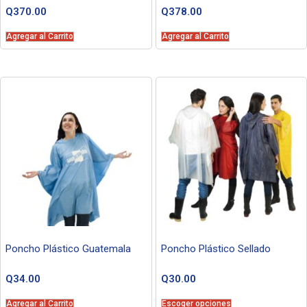
Q
370.00
Q
378.00
Agregar al Carrito
Agregar al Carrito
Poncho Plástico Guatemala
Poncho Plástico Sellado
Q
34.00
Q
30.00
Agregar al Carrito
Escoger opciones