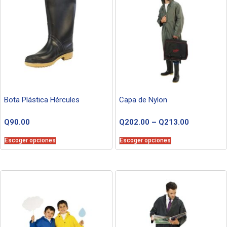
Bota Plástica Hércules
Capa de Nylon
Q
90.00
Q
202.00
–
Q
213.00
Escoger opciones
Escoger opciones