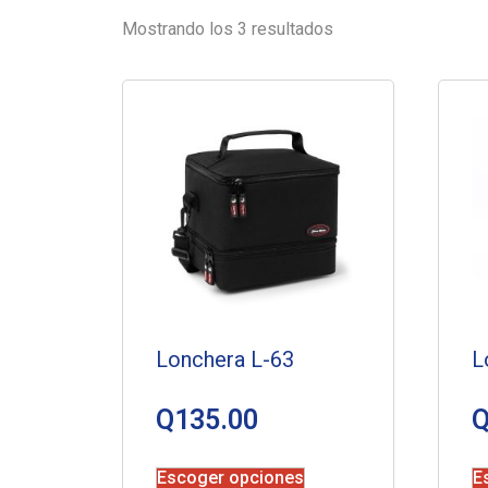
Mostrando los 3 resultados
Lonchera L-63
L
Q
135.00
Escoger opciones
E