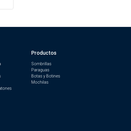
Productos
a
Sombrillas
Paraguas
s
Botas y Botines
Mochilas
atones