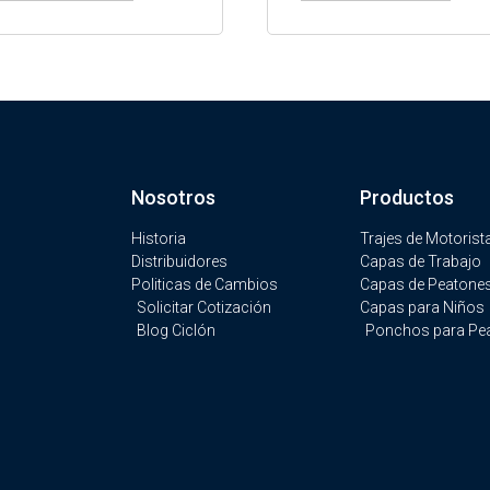
Nosotros
Productos
Historia
Trajes de Motorist
Distribuidores
Capas de Trabajo
Politicas de Cambios
Capas de Peatone
Solicitar Cotización
Capas para Niños
Blog Ciclón
Ponchos para Pe