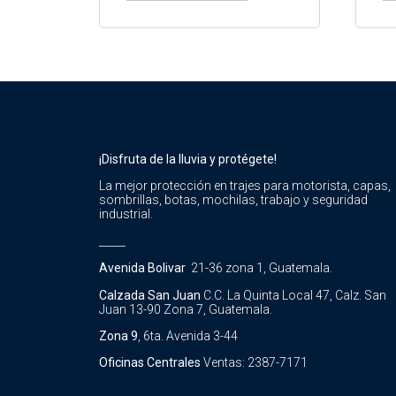
¡Disfruta de la lluvia y protégete!
La mejor protección en trajes para motorista, capas,
sombrillas, botas, mochilas, trabajo y seguridad
industrial.
_____
Avenida Bolivar
21-36 zona 1, Guatemala.
Calzada San Juan
C.C. La Quinta Local 47, Calz. San
Juan 13-90 Zona 7, Guatemala.
Zona 9
, 6ta. Avenida 3-44
Oficinas Centrales
Ventas: 2387-7171