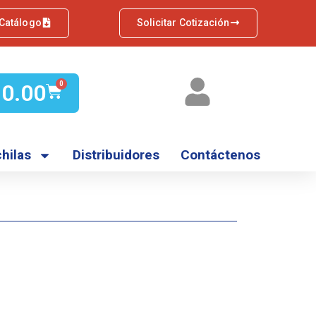
 Catálogo
Solicitar Cotización
Q
0.00
0
hilas
Distribuidores
Contáctenos