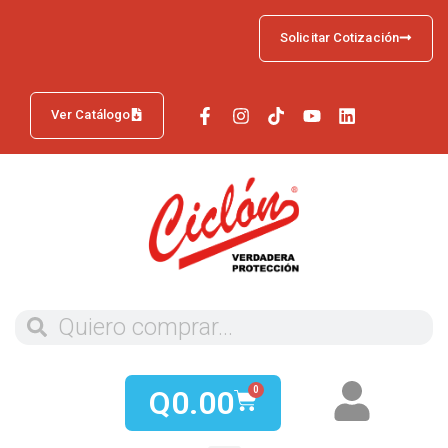
Solicitar Cotización
Ver Catálogo
Q
0.00
0