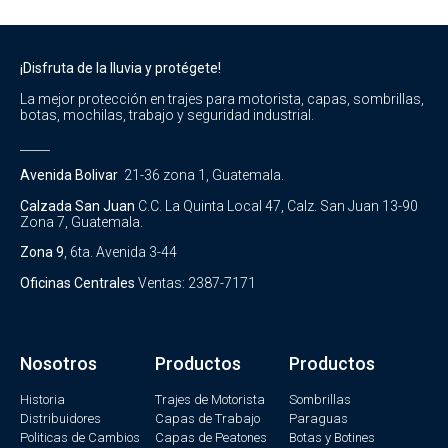
¡Disfruta de la lluvia y protégete!
La mejor protección en trajes para motorista, capas, sombrillas,
botas, mochilas, trabajo y seguridad industrial.
_____
Avenida Bolivar
21-36 zona 1, Guatemala.
Calzada San Juan
C.C. La Quinta Local 47, Calz. San Juan 13-90
Zona 7, Guatemala.
Zona 9
, 6ta. Avenida 3-44
Oficinas Centrales
Ventas: 2387-7171
Nosotros
Productos
Productos
Historia
Trajes de Motorista
Sombrillas
Distribuidores
Capas de Trabajo
Paraguas
Politicas de Cambios
Capas de Peatones
Botas y Botines