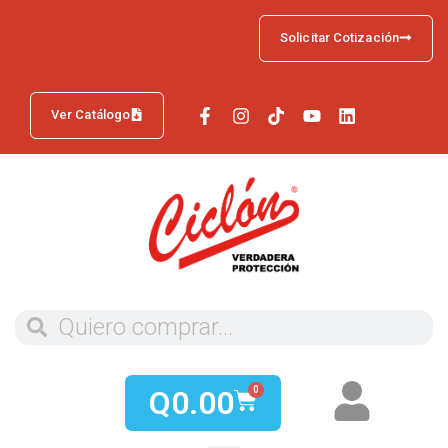
Solicitar Cotización
Ver Catálogo
Q
0.00
0