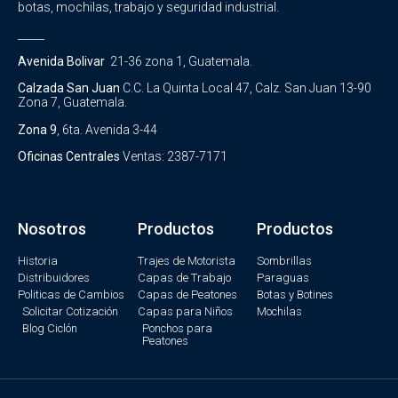
botas, mochilas, trabajo y seguridad industrial.
_____
Avenida Bolivar
21-36 zona 1, Guatemala.
Calzada San Juan
C.C. La Quinta Local 47, Calz. San Juan 13-90
Zona 7, Guatemala.
Zona 9
, 6ta. Avenida 3-44
Oficinas Centrales
Ventas: 2387-7171
Nosotros
Productos
Productos
Historia
Trajes de Motorista
Sombrillas
Distribuidores
Capas de Trabajo
Paraguas
Politicas de Cambios
Capas de Peatones
Botas y Botines
Solicitar Cotización
Capas para Niños
Mochilas
Blog Ciclón
Ponchos para
Peatones