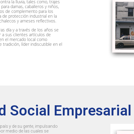
ntra la lluvia, tales como, trajes
s para damas, caballeros y niños,
rios de complemento para los
de protección industrial en la
chalecos y arneses reflectivos.
as día y a través de los años se
a sus clientes artículos de
 en el mercado local como
tradición, líder indiscutible en el
d Social Empresarial
n país y de su gente, impulsando
por medio de las cuales se