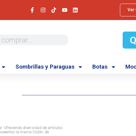
Ver
Sombrillas y Paraguas
Botas
Moc
. Ofreciendo diversidad de artículos
 Poseemos la marca Ciclón, de