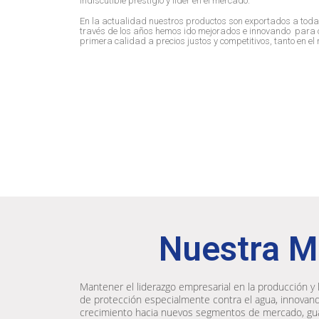
indiscutible prestigio y líder en el mercado.
En la actualidad nuestros productos son exportados a toda
través de los años hemos ido mejorados e innovando para o
primera calidad a precios justos y competitivos, tanto en 
Nuestra M
Mantener el liderazgo empresarial en la producción y 
de protección especialmente contra el agua, innova
crecimiento hacia nuevos segmentos de mercado, gu