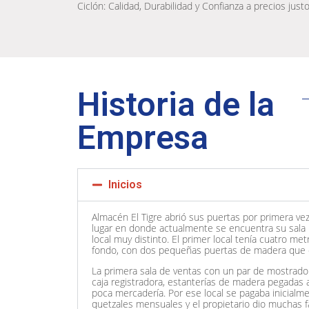
Ciclón: Calidad, Durabilidad y Confianza a precios just
Historia de la
Empresa
Inicios
Almacén El Tigre abrió sus puertas por primera ve
lugar en donde actualmente se encuentra su sala p
local muy distinto. El primer local tenía cuatro me
fondo, con dos pequeñas puertas de madera que da
La primera sala de ventas con un par de mostrado
caja registradora, estanterías de madera pegadas 
poca mercadería. Por ese local se pagaba inicialme
quetzales mensuales y el propietario dio muchas fa