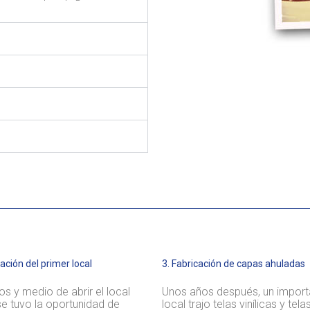
ación del primer local
3. Fabricación de capas ahuladas
s y medio de abrir el local
Unos años después, un impor
, se tuvo la oportunidad de
local trajo telas vinílicas y tela