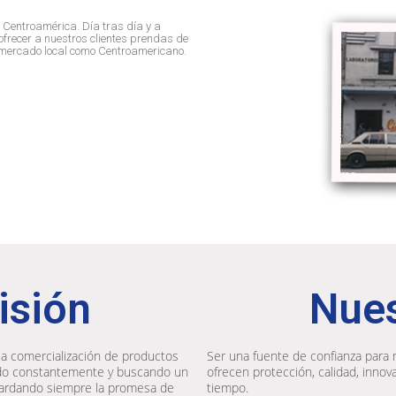
 Centroamérica. Día tras día y a
frecer a nuestros clientes prendas de
el mercado local como Centroamericano.
isión
Nues
la comercialización de productos
Ser una fuente de confianza para 
ndo constantemente y buscando un
ofrecen protección, calidad, innova
ardando siempre la promesa de
tiempo.