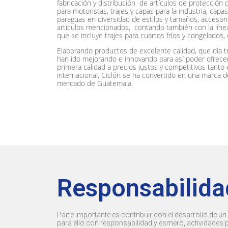
fabricación y distribución de artículos de protección co
para motoristas, trajes y capas para la industria, capa
paraguas en diversidad de estilos y tamaños, acceso
artículos mencionados, contando también con la línea 
que se incluye trajes para cuartos fríos y congelados, 
Elaborando productos de excelente calidad, que día tr
han ido mejorando e innovando para así poder ofrecer 
primera calidad a precios justos y competitivos tanto
internacional, Ciclón se ha convertido en una marca de 
mercado de Guatemala.
Responsabilida
Parte importante es contribuir con el desarrollo de u
para ello con responsabilidad y esmero, actividades 