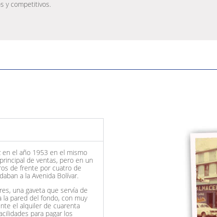
os y competitivos.
z en el año 1953 en el mismo
rincipal de ventas, pero en un
tros de frente por cuatro de
ban a la Avenida Bolívar.
res, una gaveta que servía de
a la pared del fondo, con muy
nte el alquiler de cuarenta
cilidades para pagar los