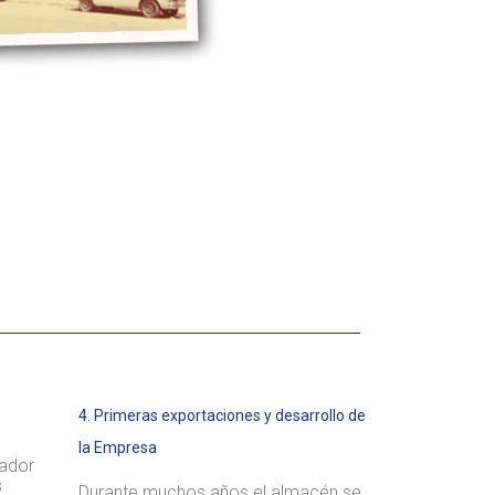
4. Primeras exportaciones y desarrollo de
la Empresa
tador
s
Durante muchos años el almacén se