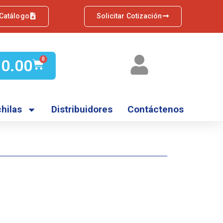
 Catálogo
Solicitar Cotización
Q
0.00
0
hilas
Distribuidores
Contáctenos