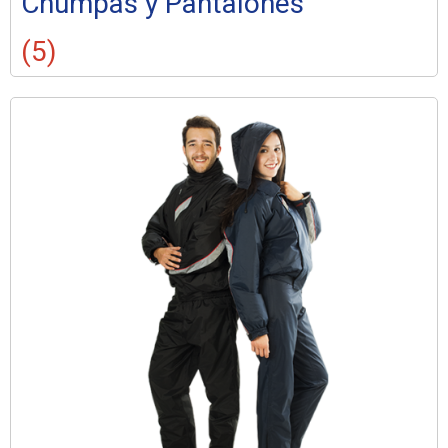
Chumpas y Pantalones
(5)