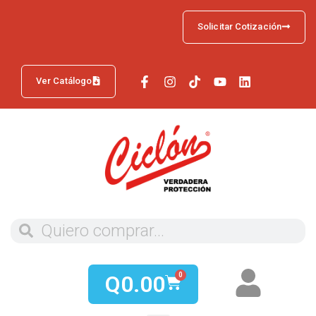
Solicitar Cotización
Ver Catálogo
Q
0.00
0