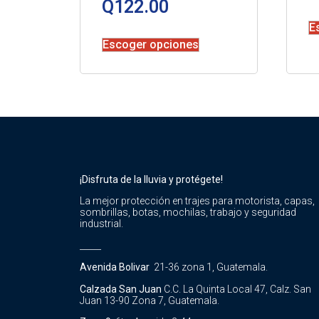
Q
122.00
E
Escoger opciones
¡Disfruta de la lluvia y protégete!
La mejor protección en trajes para motorista, capas,
sombrillas, botas, mochilas, trabajo y seguridad
industrial.
_____
Avenida Bolivar
21-36 zona 1, Guatemala.
Calzada San Juan
C.C. La Quinta Local 47, Calz. San
Juan 13-90 Zona 7, Guatemala.