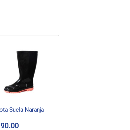
ota Suela Naranja
Q
90.00