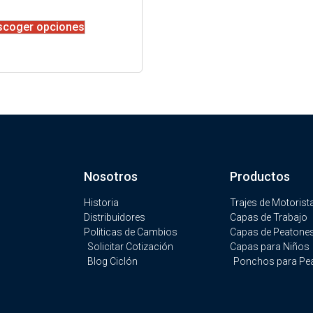
scoger opciones
Nosotros
Productos
Historia
Trajes de Motorist
Distribuidores
Capas de Trabajo
Politicas de Cambios
Capas de Peatone
Solicitar Cotización
Capas para Niños
Blog Ciclón
Ponchos para Pe