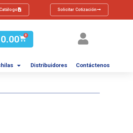
 Catálogo
Solicitar Cotización
Q
0.00
0
hilas
Distribuidores
Contáctenos