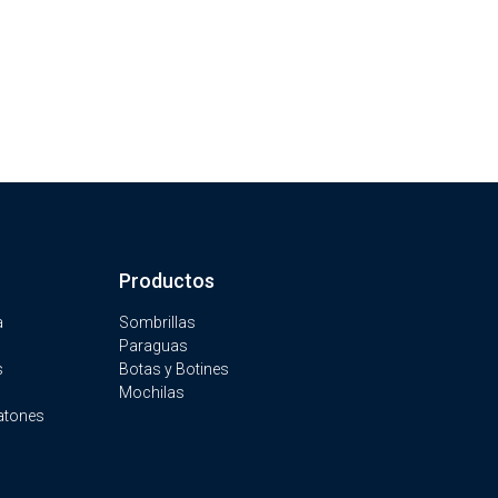
Productos
a
Sombrillas
Paraguas
s
Botas y Botines
Mochilas
atones