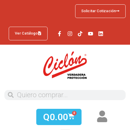
Solicitar Cotización
Ver Catálogo
Q
0.00
0