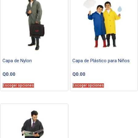
Capa de Nylon
Capa de Plástico para Niños
Q
0.00
Q
0.00
Escoger opciones
Escoger opciones