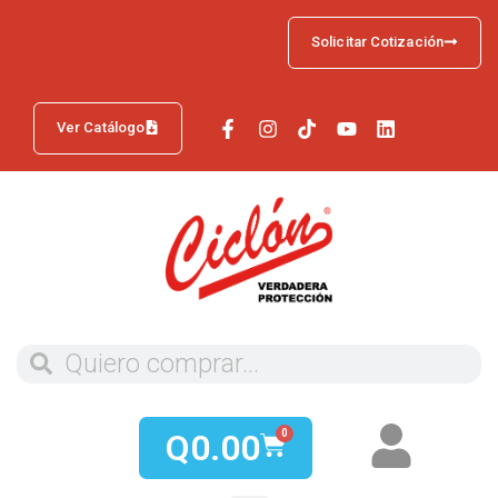
Solicitar Cotización
Ver Catálogo
Q
0.00
0