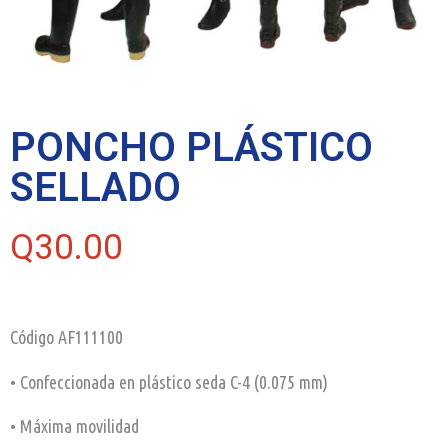
PONCHO PLÁSTICO
SELLADO
Q
30.00
Código AF111100
• Confeccionada en plástico seda C-4 (0.075 mm)
• Máxima movilidad