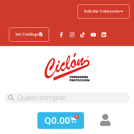
Solicitar Cotización
Ver Catálogo
Q
0.00
0