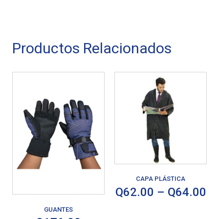
Productos Relacionados
CAPA PLÁSTICA
Q
62.00
–
Q
64.00
GUANTES