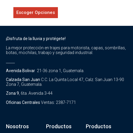
Escoger Opciones
¡Disfruta de la lluvia y protégete!
La mejor protección en trajes para motorista, capas, sombrillas,
botas, mochilas, trabajo y seguridad industrial.
_____
Avenida Bolivar
21-36 zona 1, Guatemala.
Calzada San Juan
C.C. La Quinta Local 47, Calz. San Juan 13-90
Zona 7, Guatemala.
Zona 9
, 6ta. Avenida 3-44
Oficinas Centrales
Ventas: 2387-7171
Nosotros
Productos
Productos