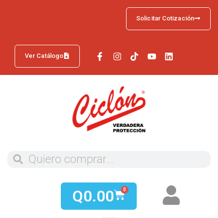
Solicitar Cotización
Ver Catálogo
Q
0.00
0