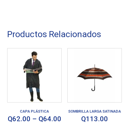
Productos Relacionados
CAPA PLÁSTICA
SOMBRILLA LARGA SATINADA
Q
62.00
–
Q
64.00
Q
113.00