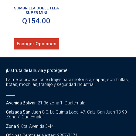
SOMBRILLA DOBLE TELA
SUPER MINI
Q
154.00
Escoger Opciones
¡Disfruta de la lluvia y protégete!
La mejor protección en trajes para motorista, capas, sombrillas,
botas, mochilas, trabajo y seguridad industrial.
_____
Avenida Bolivar
21-36 zona 1, Guatemala.
Calzada San Juan
C.C. La Quinta Local 47, Calz. San Juan 13-90
Zona 7, Guatemala.
Zona 9
, 6ta. Avenida 3-44
Oficinas Centrales
Ventas: 2387-7171