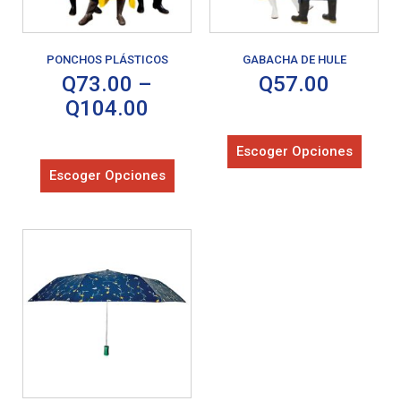
PONCHOS PLÁSTICOS
GABACHA DE HULE
Q
73.00
–
Q
57.00
Q
104.00
Escoger Opciones
Escoger Opciones