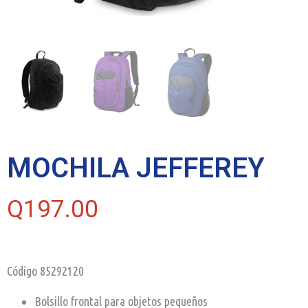
MOCHILA JEFFEREY
Q
197.00
Código 85292120
Bolsillo frontal para objetos pequeños