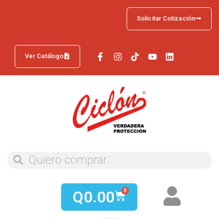
Solicitar Cotización
Ver Catálogo
Q
0.00
0