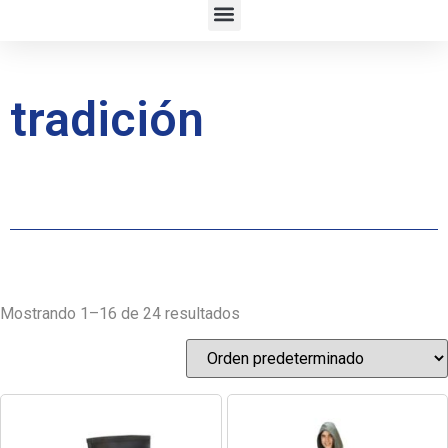
tradición
Mostrando 1–16 de 24 resultados