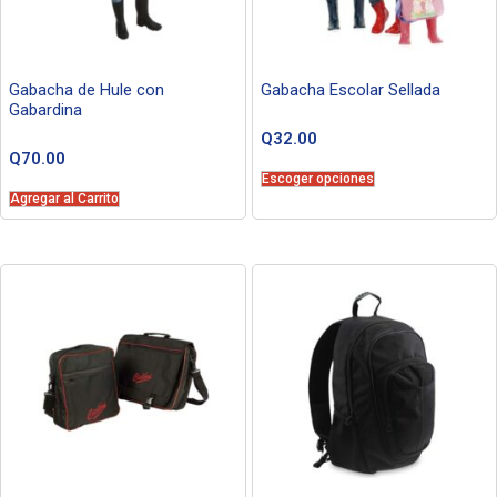
Gabacha de Hule con
Gabacha Escolar Sellada
Gabardina
Q
32.00
Q
70.00
Escoger opciones
Agregar al Carrito