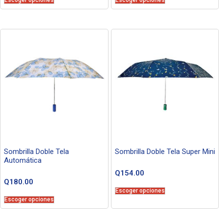
Sombrilla Doble Tela
Sombrilla Doble Tela Super Mini
Automática
Q
154.00
Q
180.00
Escoger opciones
Escoger opciones