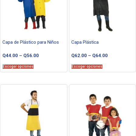
Capa de Plástico para Niños
Capa Plástica
Q
44.00
–
Q
56.00
Q
62.00
–
Q
64.00
Escoger opciones
Escoger opciones