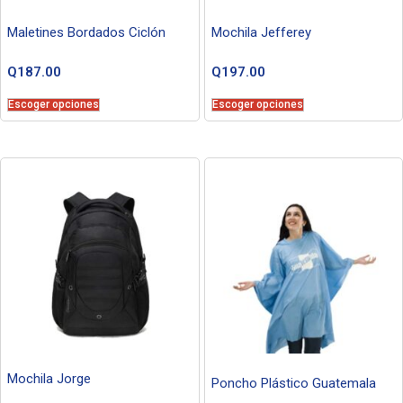
Maletines Bordados Ciclón
Mochila Jefferey
Q
187.00
Q
197.00
Escoger opciones
Escoger opciones
Mochila Jorge
Poncho Plástico Guatemala