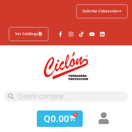
Solicitar Cotización
Ver Catálogo
Q
0.00
0