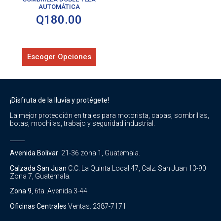
AUTOMÁTICA
Q
180.00
Escoger Opciones
¡Disfruta de la lluvia y protégete!
La mejor protección en trajes para motorista, capas, sombrillas,
botas, mochilas, trabajo y seguridad industrial.
_____
Avenida Bolivar
21-36 zona 1, Guatemala.
Calzada San Juan
C.C. La Quinta Local 47, Calz. San Juan 13-90
Zona 7, Guatemala.
Zona 9
, 6ta. Avenida 3-44
Oficinas Centrales
Ventas: 2387-7171