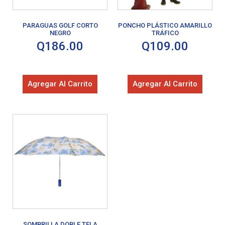
PARAGUAS GOLF CORTO
PONCHO PLÁSTICO AMARILLO
NEGRO
TRÁFICO
Q
186.00
Q
109.00
Agregar Al Carrito
Agregar Al Carrito
SOMBRILLA DOBLE TELA