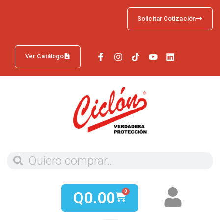
Solicitar Cotización
Ver Catálogo
Q
0.00
0