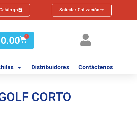
 Catálogo
Solicitar Cotización
Q
0.00
0
hilas
Distribuidores
Contáctenos
GOLF CORTO