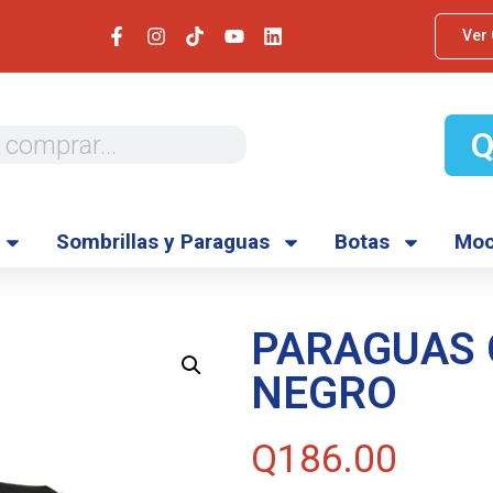
Ver
Sombrillas y Paraguas
Botas
Moc
PARAGUAS 
NEGRO
Q
186.00