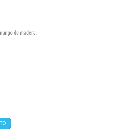
 mango de madera.
ITO