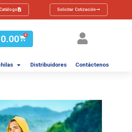
 Catálogo
Solicitar Cotización
Q
0.00
0
hilas
Distribuidores
Contáctenos