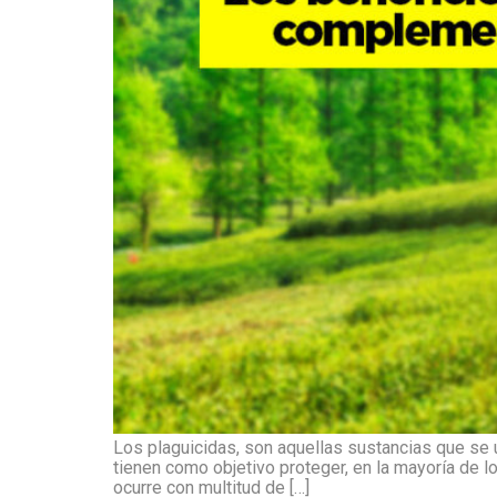
Los plaguicidas, son aquellas sustancias que se u
tienen como objetivo proteger, en la mayoría de 
ocurre con multitud de […]