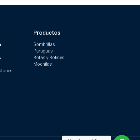
Productos
a
Sombrillas
Paraguas
s
Botas y Botines
Mochilas
atones