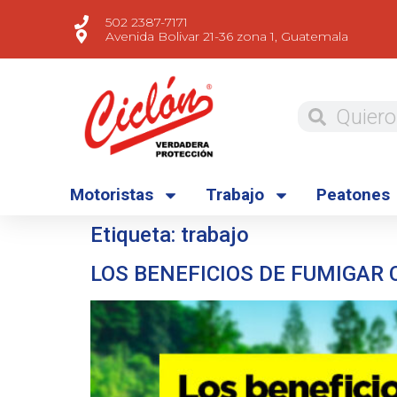
502 2387-7171
Avenida Bolivar 21-36 zona 1, Guatemala
Motoristas
Trabajo
Peatones
Etiqueta:
trabajo
LOS BENEFICIOS DE FUMIGAR