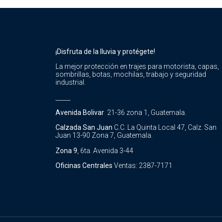
¡Disfruta de la lluvia y protégete!
La mejor protección en trajes para motorista, capas,
sombrillas, botas, mochilas, trabajo y seguridad
industrial.
_____
Avenida Bolivar
21-36 zona 1, Guatemala.
Calzada San Juan
C.C. La Quinta Local 47, Calz. San
Juan 13-90 Zona 7, Guatemala.
Zona 9
, 6ta. Avenida 3-44
Oficinas Centrales
Ventas: 2387-7171