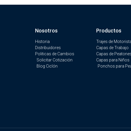
Nosotros
Productos
Historia
Trajes de Motorist
Distribuidores
Capas de Trabajo
Politicas de Cambios
Capas de Peatone
Solicitar Cotización
Capas para Niños
Blog Ciclón
Ponchos para Pe