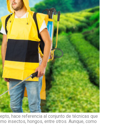
epto, hace referencia al conjunto de técnicas que
omo insectos, hongos, entre otros. Aunque, como