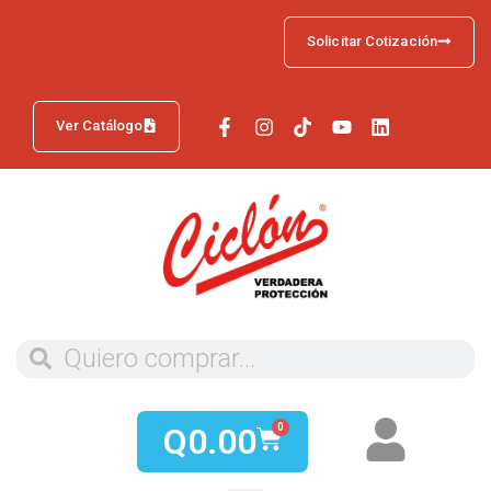
Solicitar Cotización
Ver Catálogo
Q
0.00
0