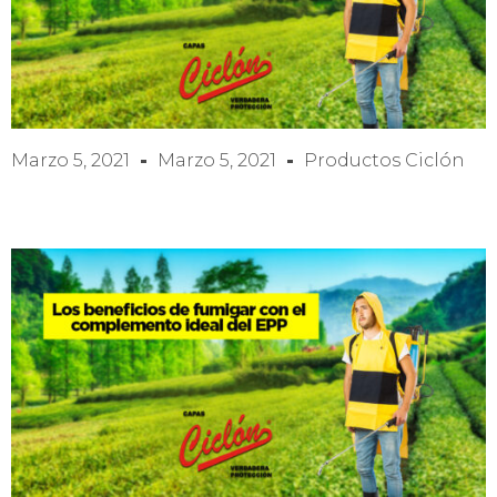
Marzo 5, 2021
Marzo 5, 2021
Productos Ciclón