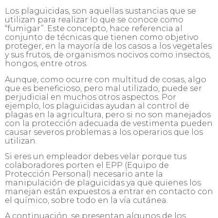
Los plaguicidas, son aquellas sustancias que se
utilizan para realizar lo que se conoce como
“fumigar”. Este concepto, hace referencia al
conjunto de técnicas que tienen como objetivo
proteger, en la mayoría de los casos a los vegetales
y sus frutos, de organismos nocivos como insectos,
hongos, entre otros.
Aunque, como ocurre con multitud de cosas, algo
que es beneficioso, pero mal utilizado, puede ser
perjudicial en muchos otros aspectos. Por
ejemplo, los plaguicidas ayudan al control de
plagas en la agricultura, pero si no son manejados
con la protección adecuada de vestimenta pueden
causar severos problemas a los operarios que los
utilizan.
Si eres un empleador debes velar porque tus
colaboradores porten el EPP (Equipo de
Protección Personal) necesario ante la
manipulación de plaguicidas ya que quienes los
manejan están expuestos a entrar en contacto con
el químico, sobre todo en la vía cutánea.
A continuación, se presentan algunos de los