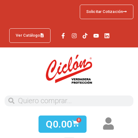
Solicitar Cotización
Ver Catálogo
Q
0.00
0