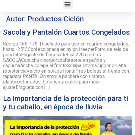
Autor:
Productos Ciclón
Sacola y Pantalón Cuartos Congelados
Código 165-175 Diseñado para uso en cuartos congelados,
hasta -25°CConfeccionada en nylon freezerForro de tela de
ponchitoEnguate de fibra sintética 270 gramos
SACOLACapucha incorporadaResorte en puños y
capuchaAncha solapa al frenteSolapa internaZipper de alta
resistenciaVelcro en solapa frontalTres bolsas al frente con
tapadera PANTALÓNAmplia pechera con tirantes
elásticosforrados, botones y ojales para mejor
ajusteBragueta con […]
La importancia de la protección para ti
y tu caballo, en época de lluvia