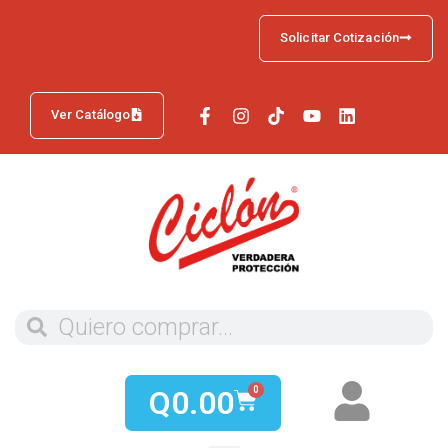
Solicitar Cotización
Ver Catálogo
Q
0.00
0