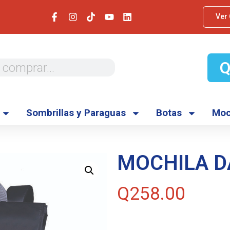
Ver
Sombrillas y Paraguas
Botas
Moc
MOCHILA D
Q
258.00