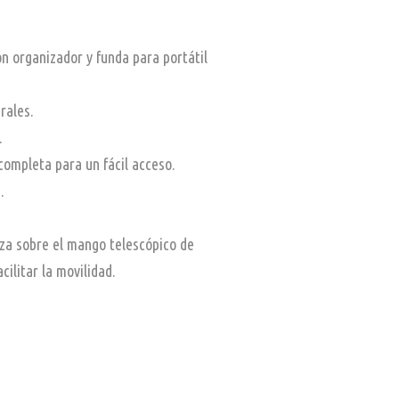
n organizador y funda para portátil
rales.
.
completa para un fácil acceso.
.
iza sobre el mango telescópico de
cilitar la movilidad.