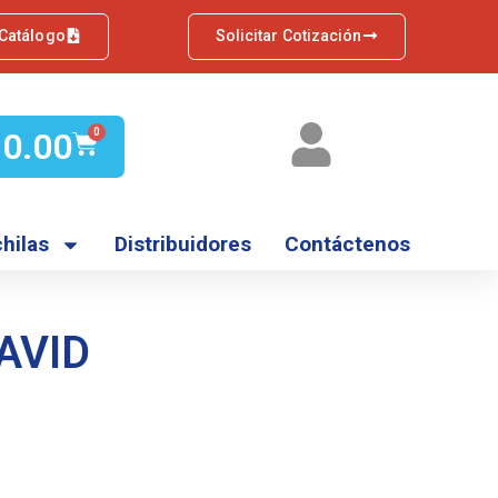
 Catálogo
Solicitar Cotización
Q
0.00
0
hilas
Distribuidores
Contáctenos
AVID