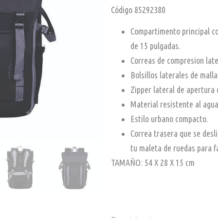
Código 85292380
Compartimento principal co
de 15 pulgadas.
Correas de compresion late
Bolsillos laterales de malla
Zipper lateral de apertura 
Material resistente al agua
Estilo urbano compacto.
Correa trasera que se desl
tu maleta de ruedas para fa
TAMAÑO: 54 X 28 X 15 cm