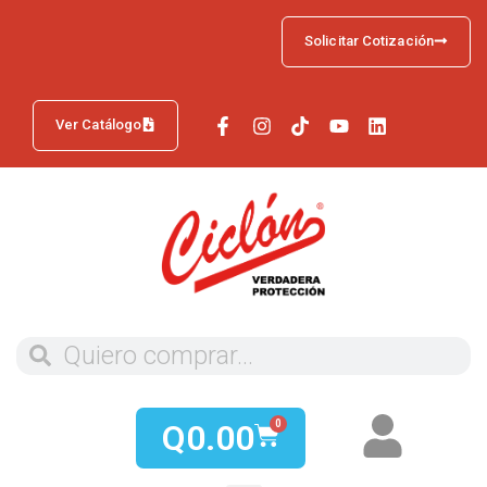
Solicitar Cotización
Ver Catálogo
Q
0.00
0