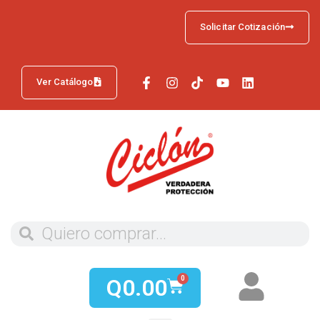
Solicitar Cotización
Ver Catálogo
Q
0.00
0