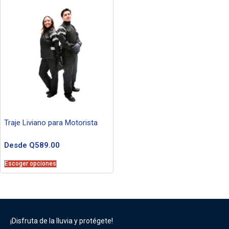
Traje Liviano para Motorista
Desde
Q
589.00
Escoger opciones
¡Disfruta de la lluvia y protégete!