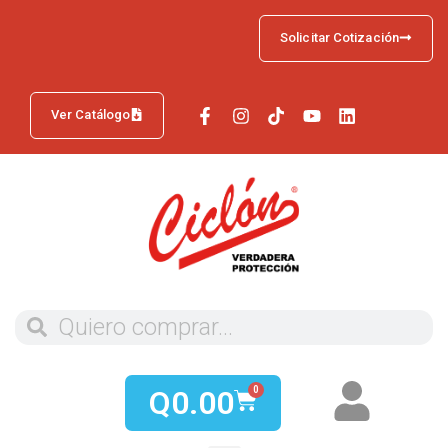
Solicitar Cotización
Ver Catálogo
Q
0.00
0