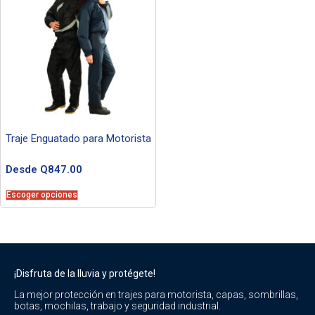
Traje Enguatado para Motorista
Desde
Q
847.00
Escoger opciones
¡Disfruta de la lluvia y protégete!
La mejor protección en trajes para motorista, capas, sombrillas,
botas, mochilas, trabajo y seguridad industrial.