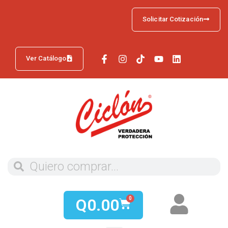
Solicitar Cotización
Ver Catálogo
Q
0.00
0