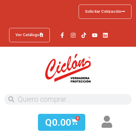
Solicitar Cotización
Ver Catálogo
Q
0.00
0