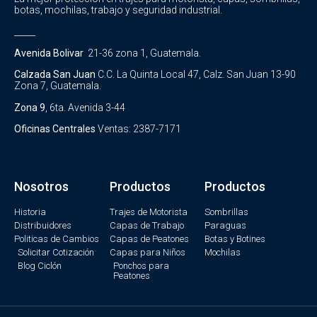
botas, mochilas, trabajo y seguridad industrial.
_____
Avenida Bolivar
21-36 zona 1, Guatemala.
Calzada San Juan
C.C. La Quinta Local 47, Calz. San Juan 13-90
Zona 7, Guatemala.
Zona 9
, 6ta. Avenida 3-44
Oficinas Centrales
Ventas: 2387-7171
Nosotros
Productos
Productos
Historia
Trajes de Motorista
Sombrillas
Distribuidores
Capas de Trabajo
Paraguas
Politicas de Cambios
Capas de Peatones
Botas y Botines
Solicitar Cotización
Capas para Niños
Mochilas
Blog Ciclón
Ponchos para
Peatones