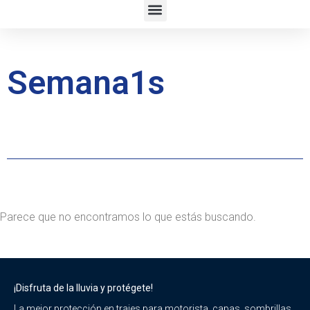
Semana1s
Parece que no encontramos lo que estás buscando.
¡Disfruta de la lluvia y protégete!
La mejor protección en trajes para motorista, capas, sombrillas,