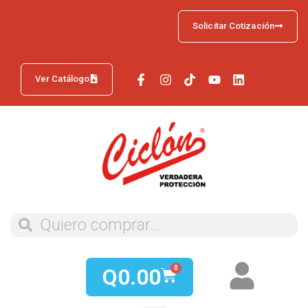
Solicitar Cotización
Ver Catálogo
Q
0.00
0