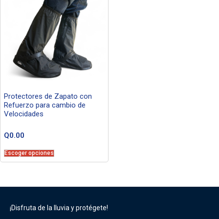
Protectores de Zapato con
Refuerzo para cambio de
Velocidades
Q
0.00
Escoger opciones
¡Disfruta de la lluvia y protégete!