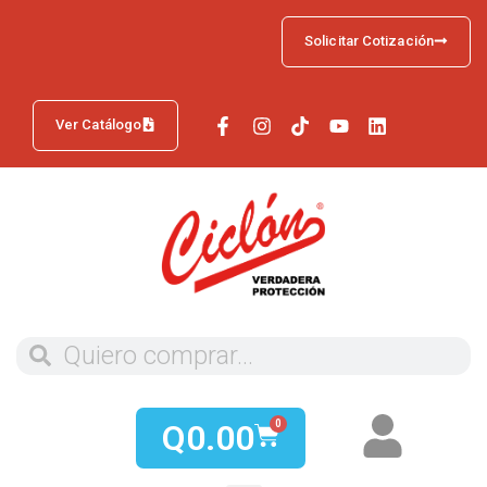
Solicitar Cotización
Ver Catálogo
Q
0.00
0