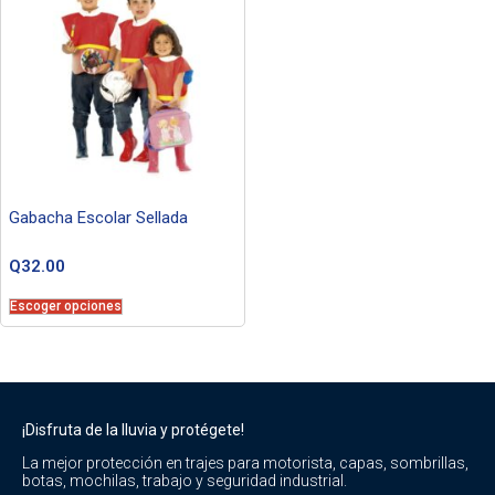
Gabacha Escolar Sellada
Q
32.00
Escoger opciones
¡Disfruta de la lluvia y protégete!
La mejor protección en trajes para motorista, capas, sombrillas,
botas, mochilas, trabajo y seguridad industrial.