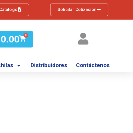
 Catálogo
Solicitar Cotización
Q
0.00
0
hilas
Distribuidores
Contáctenos