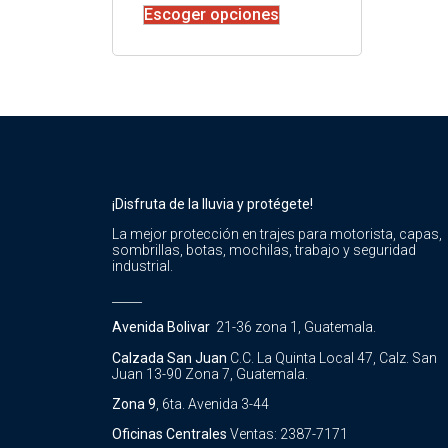
Escoger opciones
¡Disfruta de la lluvia y protégete!
La mejor protección en trajes para motorista, capas,
sombrillas, botas, mochilas, trabajo y seguridad
industrial.
_____
Avenida Bolivar
21-36 zona 1, Guatemala.
Calzada San Juan
C.C. La Quinta Local 47, Calz. San
Juan 13-90 Zona 7, Guatemala.
Zona 9
, 6ta. Avenida 3-44
Oficinas Centrales
Ventas: 2387-7171