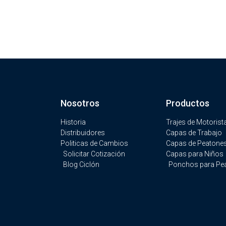
Nosotros
Productos
Historia
Trajes de Motorist
Distribuidores
Capas de Trabajo
Politicas de Cambios
Capas de Peatone
Solicitar Cotización
Capas para Niños
Blog Ciclón
Ponchos para Pe