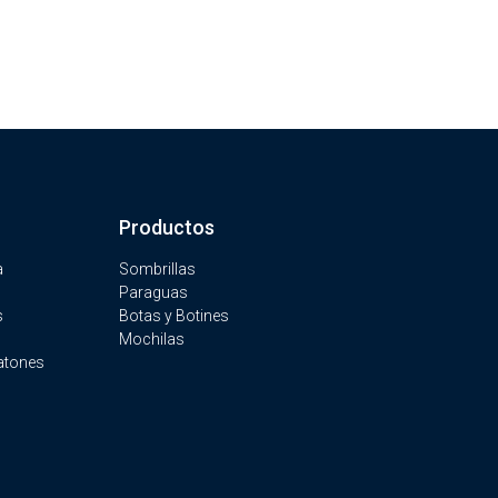
Productos
a
Sombrillas
Paraguas
s
Botas y Botines
Mochilas
atones