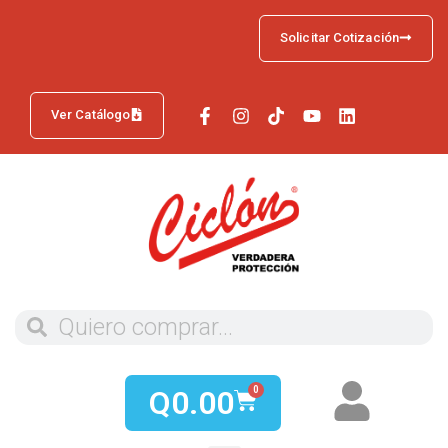
Solicitar Cotización
Ver Catálogo
Q
0.00
0