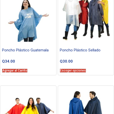
Poncho Plástico Guatemala
Poncho Plástico Sellado
Q
34.00
Q
30.00
Agregar al Carrito
Escoger opciones