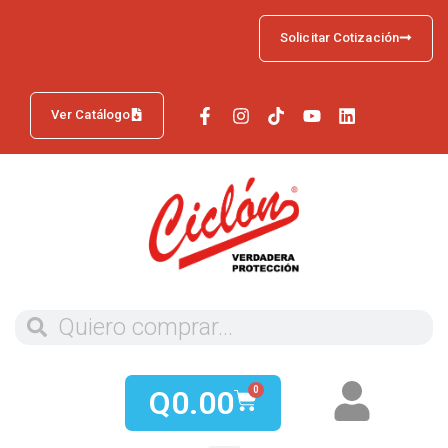
Solicitar Cotización
Ver Catálogo
Q
0.00
0