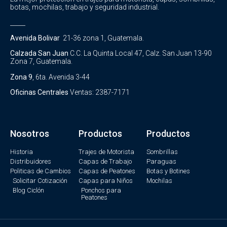
botas, mochilas, trabajo y seguridad industrial.
_____
Avenida Bolivar
21-36 zona 1, Guatemala.
Calzada San Juan
C.C. La Quinta Local 47, Calz. San Juan 13-90
Zona 7, Guatemala.
Zona 9
, 6ta. Avenida 3-44
Oficinas Centrales
Ventas: 2387-7171
Nosotros
Productos
Productos
Historia
Trajes de Motorista
Sombrillas
Distribuidores
Capas de Trabajo
Paraguas
Politicas de Cambios
Capas de Peatones
Botas y Botines
Solicitar Cotización
Capas para Niños
Mochilas
Blog Ciclón
Ponchos para
Peatones