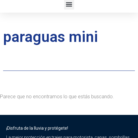
paraguas mini
Parece que no encontramos lo que estás buscando.
¡Disfruta de la lluvia y protégete!
La mejor protección en trajes para motorista, capas, sombrillas,