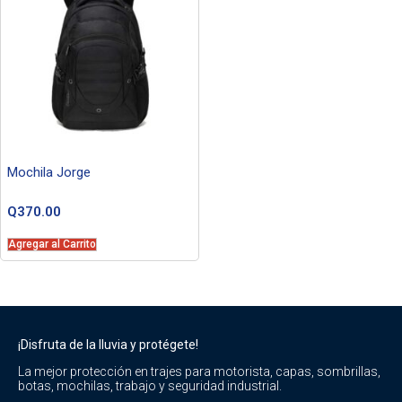
Mochila Jorge
Q
370.00
Agregar al Carrito
¡Disfruta de la lluvia y protégete!
La mejor protección en trajes para motorista, capas, sombrillas,
botas, mochilas, trabajo y seguridad industrial.