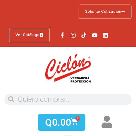
Solicitar Cotización
Ver Catálogo
Q
0.00
0