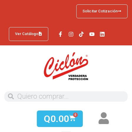
Solicitar Cotización
Ver Catálogo
Q
0.00
0