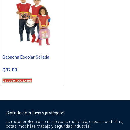
Gabacha Escolar Sellada
Q
32.00
Escoger opciones
¡Disfruta de la lluvia y protégete!
La mejor protección en trajes para motorista, capas, sombrillas,
botas, mochilas, trabajo y seguridad industrial.