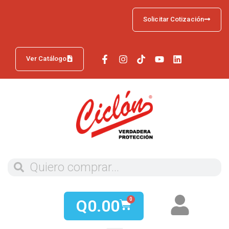
Solicitar Cotización
Ver Catálogo
Q
0.00
0