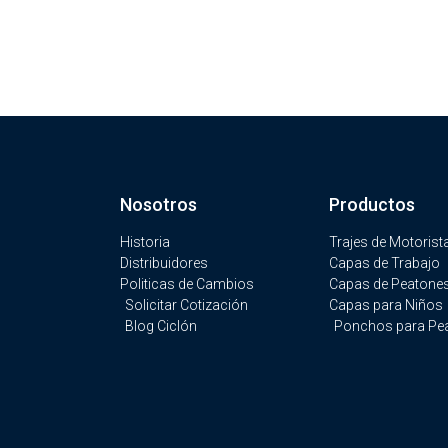
Nosotros
Productos
Historia
Trajes de Motorist
Distribuidores
Capas de Trabajo
Politicas de Cambios
Capas de Peatone
Solicitar Cotización
Capas para Niños
Blog Ciclón
Ponchos para Pe