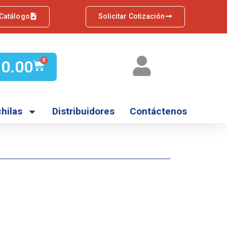
 Catálogo
Solicitar Cotización
Q
0.00
0
hilas
Distribuidores
Contáctenos