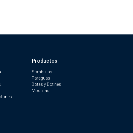
Productos
a
Sombrillas
Paraguas
s
Botas y Botines
Mochilas
atones