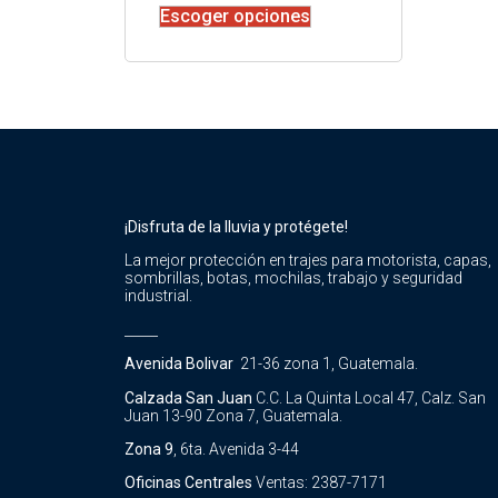
Escoger opciones
¡Disfruta de la lluvia y protégete!
La mejor protección en trajes para motorista, capas,
sombrillas, botas, mochilas, trabajo y seguridad
industrial.
_____
Avenida Bolivar
21-36 zona 1, Guatemala.
Calzada San Juan
C.C. La Quinta Local 47, Calz. San
Juan 13-90 Zona 7, Guatemala.
Zona 9
, 6ta. Avenida 3-44
Oficinas Centrales
Ventas: 2387-7171