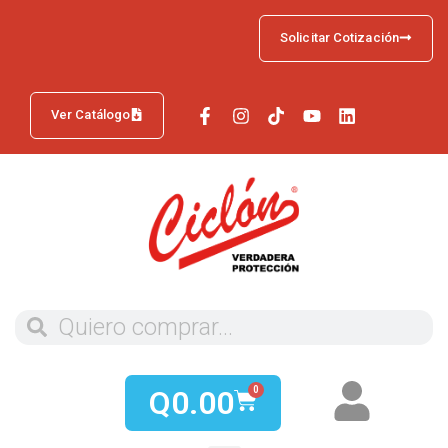
Solicitar Cotización
Ver Catálogo
Q
0.00
0