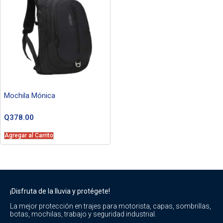
Mochila Mónica
Q
378.00
Agregar al Carrito
¡Disfruta de la lluvia y protégete!
La mejor protección en trajes para motorista, capas, sombrillas,
botas, mochilas, trabajo y seguridad industrial.