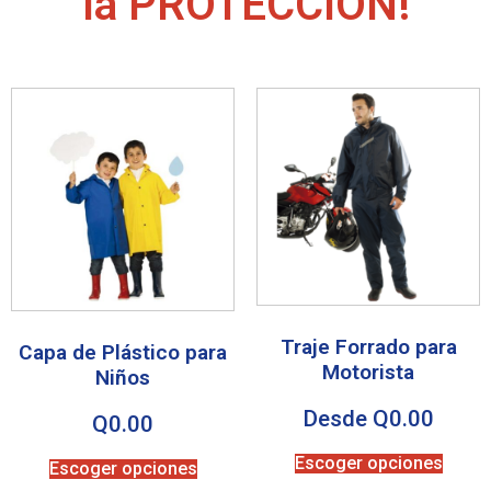
la PROTECCIÓN!
Traje Forrado para
Capa de Plástico para
Motorista
Niños
Desde
Q
0.00
Q
0.00
Escoger opciones
Escoger opciones