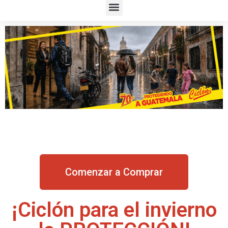
Comenzar a Comprar
¡Ciclón para el invierno