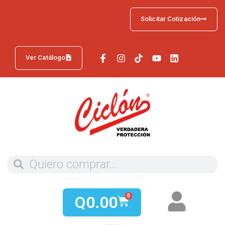
Solicitar Cotización
Ver Catálogo
Q
0.00
0