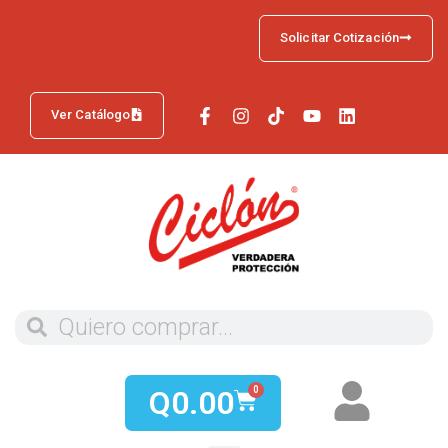
Solicitar Cotización
Ver Catálogo
Q
0.00
0