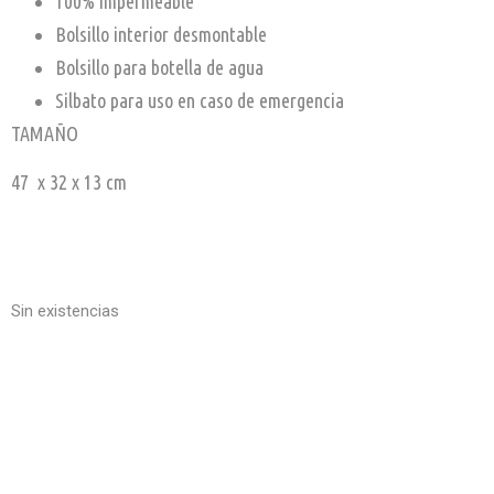
100% impermeable
Bolsillo interior desmontable
Bolsillo para botella de agua
Silbato para uso en caso de emergencia
TAMAÑO
47 x 32 x 13 cm
Sin existencias