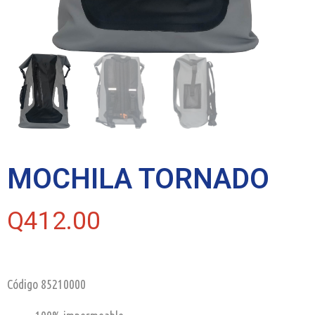
MOCHILA TORNADO
Q
412.00
Código 85210000