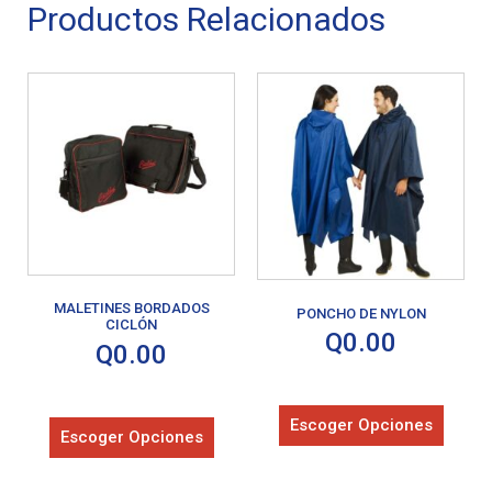
Productos Relacionados
MALETINES BORDADOS
PONCHO DE NYLON
CICLÓN
Q
0.00
Q
0.00
Escoger Opciones
Escoger Opciones