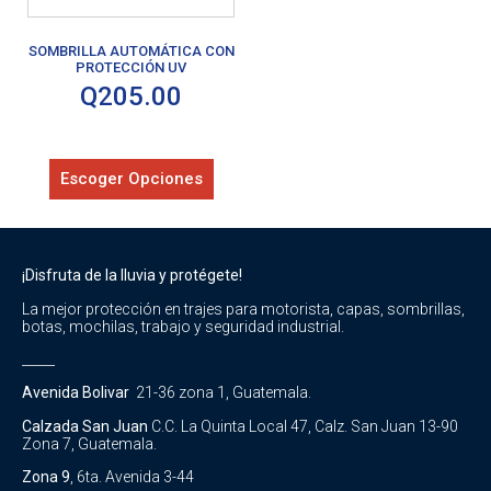
SOMBRILLA AUTOMÁTICA CON
PROTECCIÓN UV
Q
205.00
Escoger Opciones
¡Disfruta de la lluvia y protégete!
La mejor protección en trajes para motorista, capas, sombrillas,
botas, mochilas, trabajo y seguridad industrial.
_____
Avenida Bolivar
21-36 zona 1, Guatemala.
Calzada San Juan
C.C. La Quinta Local 47, Calz. San Juan 13-90
Zona 7, Guatemala.
Zona 9
, 6ta. Avenida 3-44