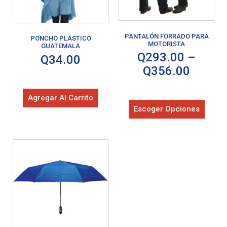
PANTALÓN FORRADO PARA
PONCHO PLÁSTICO
MOTORISTA
GUATEMALA
Q
293.00
–
Q
34.00
Q
356.00
Agregar Al Carrito
Escoger Opciones