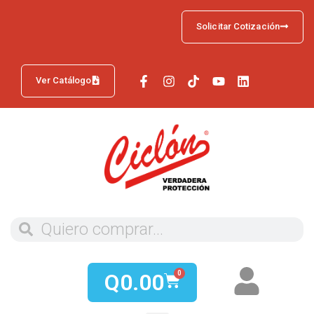
Solicitar Cotización
Ver Catálogo
Q
0.00
0