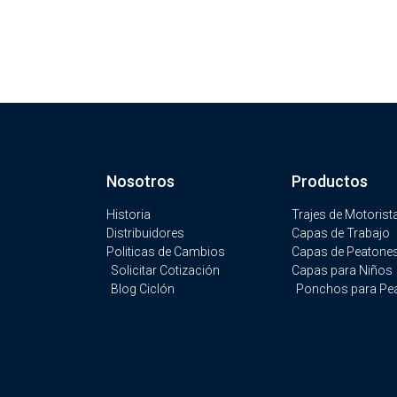
Nosotros
Productos
Historia
Trajes de Motorist
Distribuidores
Capas de Trabajo
Politicas de Cambios
Capas de Peatone
Solicitar Cotización
Capas para Niños
Blog Ciclón
Ponchos para Pe