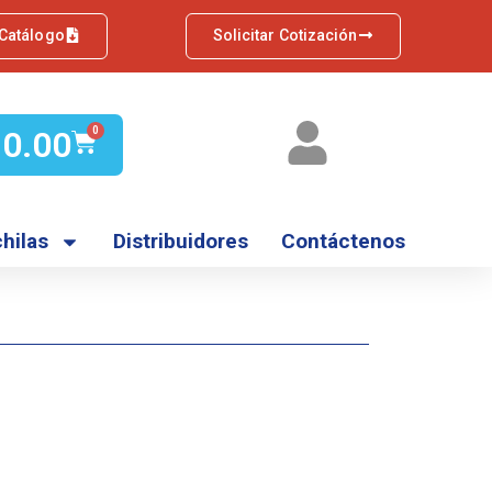
 Catálogo
Solicitar Cotización
Q
0.00
0
hilas
Distribuidores
Contáctenos