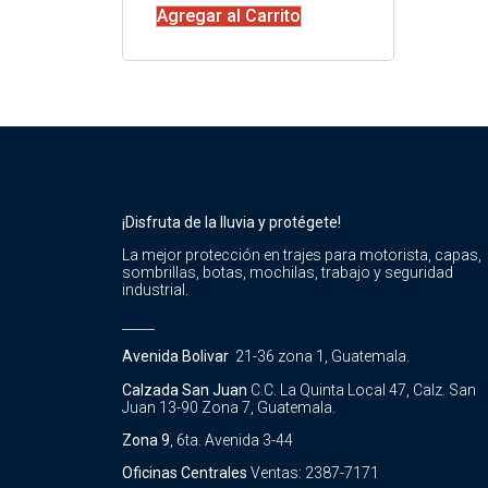
Agregar al Carrito
¡Disfruta de la lluvia y protégete!
La mejor protección en trajes para motorista, capas,
sombrillas, botas, mochilas, trabajo y seguridad
industrial.
_____
Avenida Bolivar
21-36 zona 1, Guatemala.
Calzada San Juan
C.C. La Quinta Local 47, Calz. San
Juan 13-90 Zona 7, Guatemala.
Zona 9
, 6ta. Avenida 3-44
Oficinas Centrales
Ventas: 2387-7171