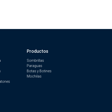
Productos
a
Sombrillas
Paraguas
s
Botas y Botines
Mochilas
atones