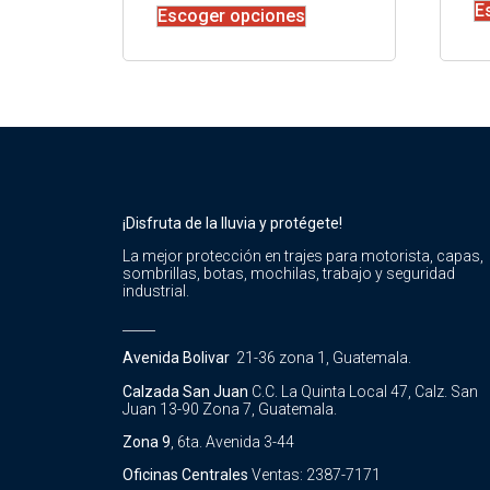
E
Escoger opciones
¡Disfruta de la lluvia y protégete!
La mejor protección en trajes para motorista, capas,
sombrillas, botas, mochilas, trabajo y seguridad
industrial.
_____
Avenida Bolivar
21-36 zona 1, Guatemala.
Calzada San Juan
C.C. La Quinta Local 47, Calz. San
Juan 13-90 Zona 7, Guatemala.
Zona 9
, 6ta. Avenida 3-44
Oficinas Centrales
Ventas: 2387-7171