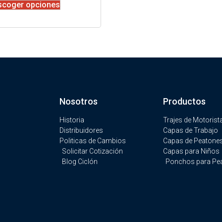
scoger opciones
Nosotros
Productos
Historia
Trajes de Motorist
Distribuidores
Capas de Trabajo
Politicas de Cambios
Capas de Peatone
Solicitar Cotización
Capas para Niños
Blog Ciclón
Ponchos para Pe