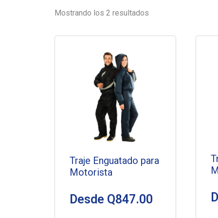
Mostrando los 2 resultados
T
Traje Enguatado para
M
Motorista
Desde
Q
847.00