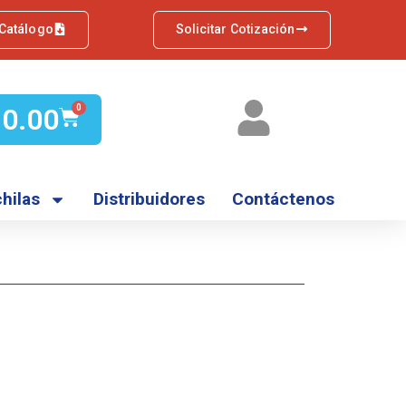
 Catálogo
Solicitar Cotización
Q
0.00
0
hilas
Distribuidores
Contáctenos