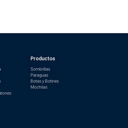
Productos
a
Sombrillas
Paraguas
s
Botas y Botines
Mochilas
atones