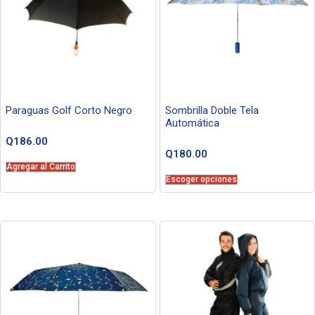
Paraguas Golf Corto Negro
Sombrilla Doble Tela
Automática
Q
186.00
Q
180.00
Agregar al Carrito
Escoger opciones