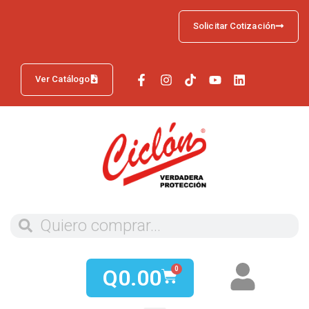
Solicitar Cotización
Ver Catálogo
Q
0.00
0