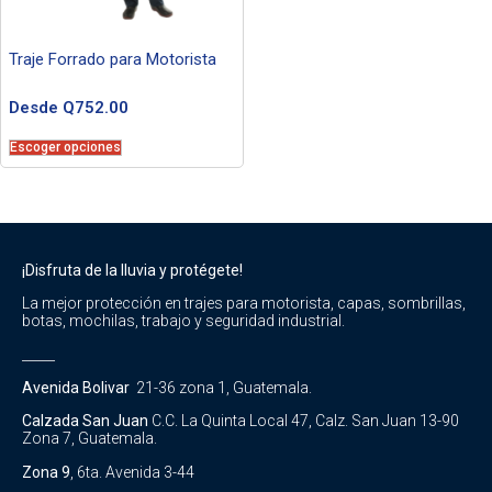
Traje Forrado para Motorista
Desde
Q
752.00
Escoger opciones
¡Disfruta de la lluvia y protégete!
La mejor protección en trajes para motorista, capas, sombrillas,
botas, mochilas, trabajo y seguridad industrial.
_____
Avenida Bolivar
21-36 zona 1, Guatemala.
Calzada San Juan
C.C. La Quinta Local 47, Calz. San Juan 13-90
Zona 7, Guatemala.
Zona 9
, 6ta. Avenida 3-44