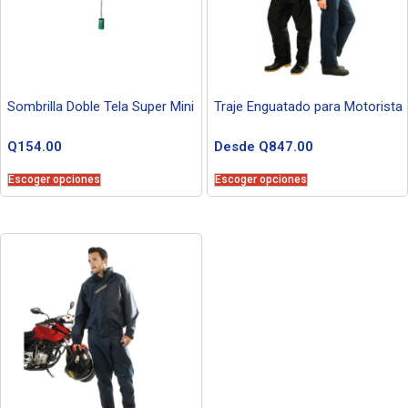
Sombrilla Doble Tela Super Mini
Traje Enguatado para Motorista
Q
154.00
Desde
Q
847.00
Escoger opciones
Escoger opciones