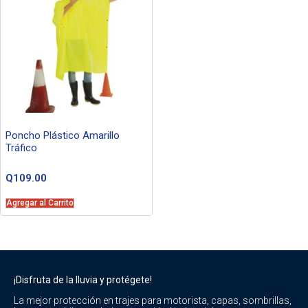
Poncho Plástico Amarillo
Tráfico
Q
109.00
Agregar al Carrito
¡Disfruta de la lluvia y protégete!
La mejor protección en trajes para motorista, capas, sombrillas,