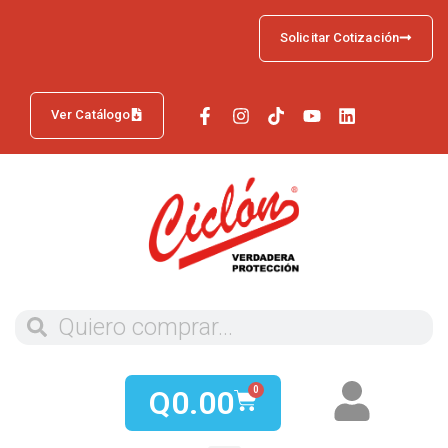
Solicitar Cotización
Ver Catálogo
Q
0.00
0