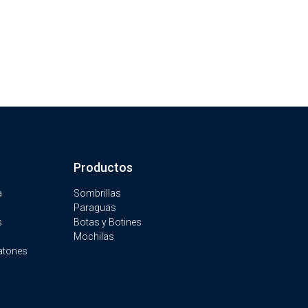
Productos
a
Sombrillas
Paraguas
s
Botas y Botines
Mochilas
atones