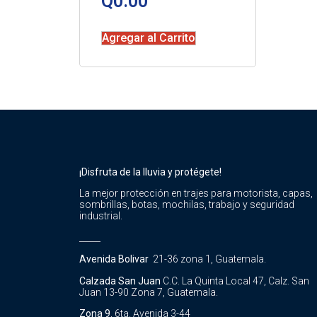
Q
0.00
Agregar al Carrito
¡Disfruta de la lluvia y protégete!
La mejor protección en trajes para motorista, capas,
sombrillas, botas, mochilas, trabajo y seguridad
industrial.
_____
Avenida Bolivar
21-36 zona 1, Guatemala.
Calzada San Juan
C.C. La Quinta Local 47, Calz. San
Juan 13-90 Zona 7, Guatemala.
Zona 9
, 6ta. Avenida 3-44