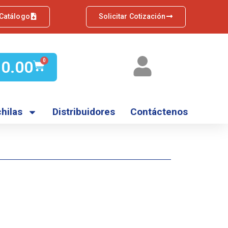
 Catálogo
Solicitar Cotización
Q
0.00
0
hilas
Distribuidores
Contáctenos