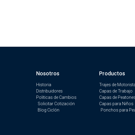
Nosotros
Productos
Historia
Trajes de Motorist
Distribuidores
Capas de Trabajo
Politicas de Cambios
Capas de Peatone
Solicitar Cotización
Capas para Niños
Blog Ciclón
Ponchos para Pe