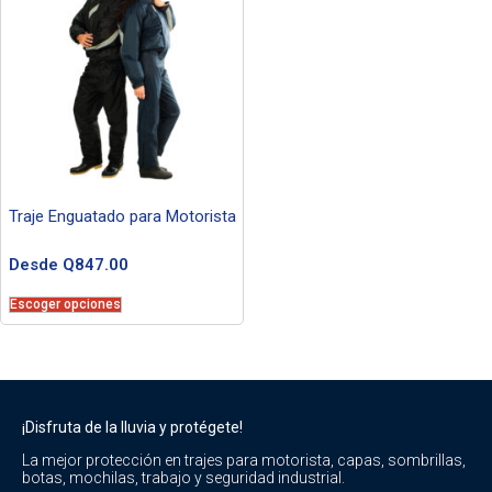
Traje Enguatado para Motorista
Desde
Q
847.00
Escoger opciones
¡Disfruta de la lluvia y protégete!
La mejor protección en trajes para motorista, capas, sombrillas,
botas, mochilas, trabajo y seguridad industrial.