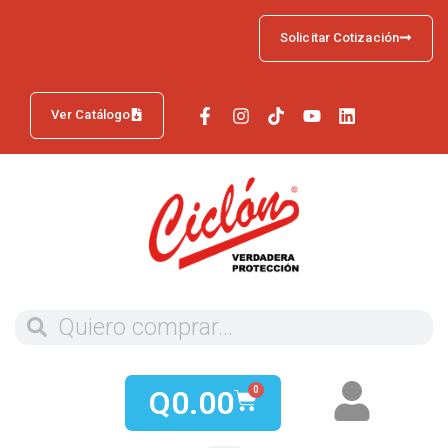
Solicitar Cotización
Ver Catálogo
Q
0.00
0