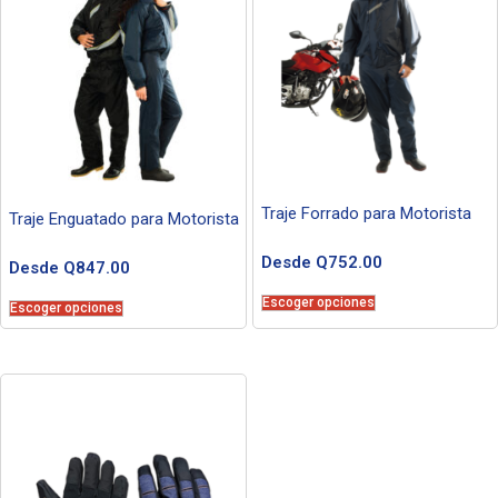
Traje Forrado para Motorista
Traje Enguatado para Motorista
Desde
Q
752.00
Desde
Q
847.00
Escoger opciones
Escoger opciones