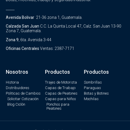
_____
Avenida Bolivar
21-36 zona 1, Guatemala.
Calzada San Juan
C.C. La Quinta Local 47, Calz. San Juan 13-90
Zona 7, Guatemala.
Zona 9
, 6ta. Avenida 3-44
Oficinas Centrales
Ventas: 2387-7171
Nosotros
Productos
Productos
Historia
Trajes de Motorista
Sombrillas
Distribuidores
Capas de Trabajo
Paraguas
Politicas de Cambios
Capas de Peatones
Botas y Botines
Solicitar Cotización
Capas para Niños
Mochilas
Blog Ciclón
Ponchos para
Peatones