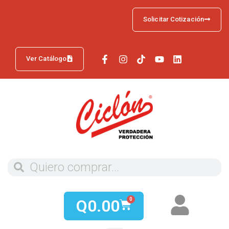
Solicitar Cotización
Ver Catálogo
Q
0.00
0