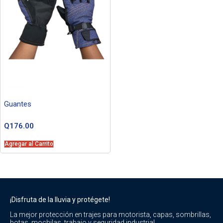
Guantes
Q
176.00
Agregar al Carrito
¡Disfruta de la lluvia y protégete!
La mejor protección en trajes para motorista, capas, sombrillas,
botas, mochilas, trabajo y seguridad industrial.