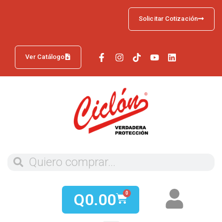
Solicitar Cotización
Ver Catálogo
Q
0.00
0