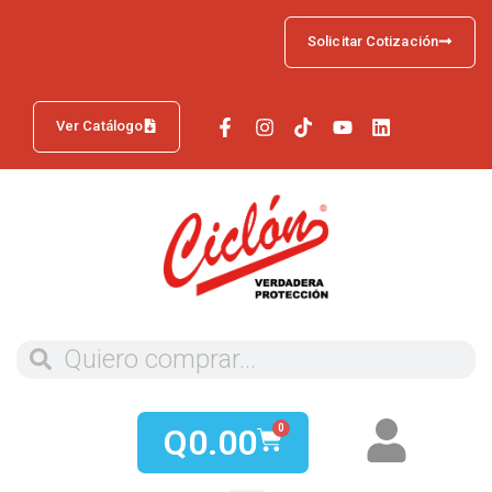
Solicitar Cotización
Ver Catálogo
Q
0.00
0