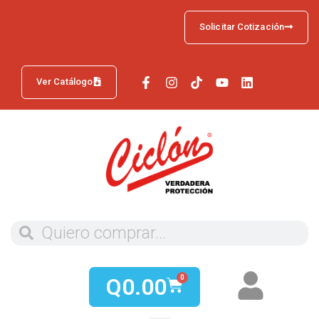
Solicitar Cotización
Ver Catálogo
Q
0.00
0