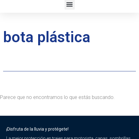
bota plástica
Parece que no encontramos lo que estás buscando.
¡Disfruta de la lluvia y protégete!
La mejor protección en trajes para motorista, capas, sombrillas,