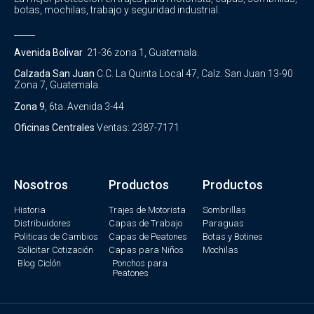
botas, mochilas, trabajo y seguridad industrial.
_____
Avenida Bolivar
21-36 zona 1, Guatemala.
Calzada San Juan
C.C. La Quinta Local 47, Calz. San Juan 13-90
Zona 7, Guatemala.
Zona 9
, 6ta. Avenida 3-44
Oficinas Centrales
Ventas: 2387-7171
Nosotros
Productos
Productos
Historia
Trajes de Motorista
Sombrillas
Distribuidores
Capas de Trabajo
Paraguas
Politicas de Cambios
Capas de Peatones
Botas y Botines
Solicitar Cotización
Capas para Niños
Mochilas
Blog Ciclón
Ponchos para
Peatones