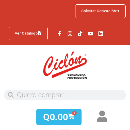
Solicitar Cotización
Ver Catálogo
Q
0.00
0