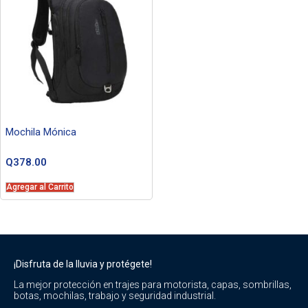
Mochila Mónica
Q
378.00
Agregar al Carrito
¡Disfruta de la lluvia y protégete!
La mejor protección en trajes para motorista, capas, sombrillas,
botas, mochilas, trabajo y seguridad industrial.