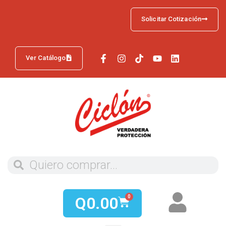
Solicitar Cotización
Ver Catálogo
Q
0.00
0